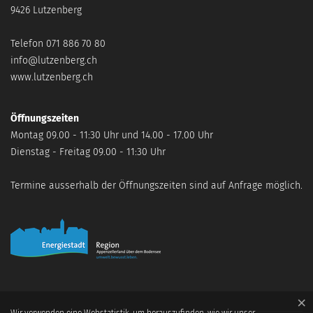
9426 Lutzenberg
Telefon
071 886 70 80
info@lutzenberg.ch
www.lutzenberg.ch
Öffnungszeiten
Montag
09.00 - 11:30 Uhr und 14.00 - 17.00 Uhr
Dienstag - Freitag
09.00 - 11:30 Uhr
Termine ausserhalb der Öffnungszeiten sind auf Anfrage möglich.
×
Webstatistik