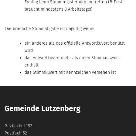
Freitag beim Stimmregisterbüro eintreffen (B-Post
braucht mindestens 3 Arbeitstage!)
Die briefliche Stimmabgabe ist ungültig wenn:
ein anderes als das offizielle Antwortkuvert benützt
wird
das Antwortkuvert mehr als einen Stimmausweis
enthält
das Stimmkuvert mit Kennzeichen versehen ist
Gemeinde Lutzenberg
Gitzbüchel 192
Postfach 52